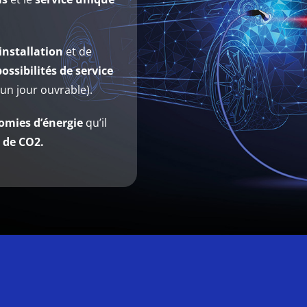
’installation
et de
ossibilités de service
un jour ouvrable).
omies d’énergie
qu’il
 de CO2.