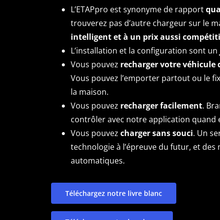
L’ETAPpro est synonyme de rapport
qua
trouverez pas d’autre chargeur sur le ma
intelligent et à un prix aussi compétiti
L’installation et la configuration sont un
Vous pouvez
recharger votre véhicule 
Vous pouvez l’emporter partout ou le fi
la maison.
Vous pouvez
recharger facilement
. Br
contrôler avec notre application quand 
Vous pouvez
charger sans souci
. Un se
technologie à l’épreuve du futur, et des 
automatiques.
Téléchargez notre livre blanc