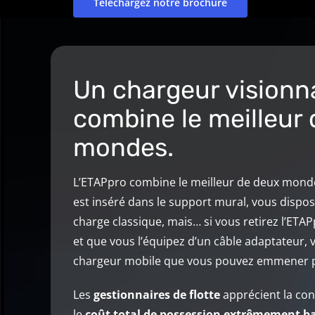
Téléchargez notre brochure
Un chargeur visionna
combine le meilleur
mondes.
L’ETAPpro combine le meilleur de deux monde
est inséré dans le support mural, vous dispo
charge classique, mais… si vous retirez l’ET
et que vous l’équipez d’un câble adaptateur, 
chargeur mobile que vous pouvez emmener p
Les
gestionnaires de flotte
apprécient la con
le
coût total de possession extrêmement b